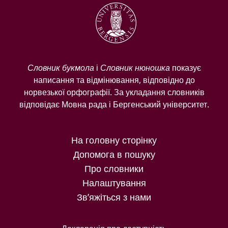
Словник букмола
і
Словник нюношка
показує
написання та відмінювання, відповідно до
норвезької орфографії. За укладання словників
відповідає Мовна рада і Бергенський університет.
На головну сторінку
Допомога в пошуку
Про словники
Налаштування
Зв’яжіться з нами