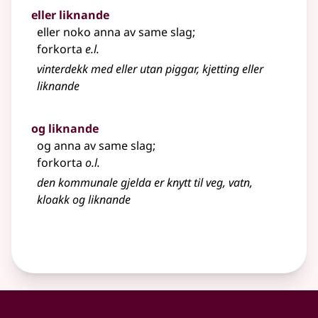
eller liknande
eller noko anna av same slag
;
forkorta
e.l.
vinterdekk med eller utan piggar, kjetting eller
liknande
og liknande
og anna av same slag
;
forkorta
o.l.
den kommunale gjelda er knytt til veg, vatn,
kloakk og liknande