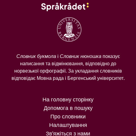
Словник букмола
і
Словник нюношка
показує
написання та відмінювання, відповідно до
норвезької орфографії. За укладання словників
відповідає Мовна рада і Бергенський університет.
На головну сторінку
Допомога в пошуку
Про словники
Налаштування
Зв’яжіться з нами