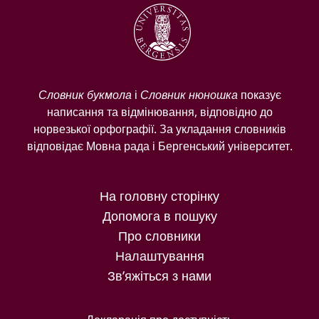
Словник букмола
і
Словник нюношка
показує
написання та відмінювання, відповідно до
норвезької орфографії. За укладання словників
відповідає Мовна рада і Бергенський університет.
На головну сторінку
Допомога в пошуку
Про словники
Налаштування
Зв’яжіться з нами