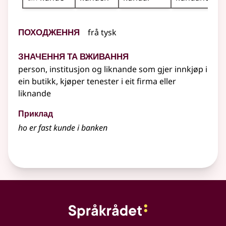
Походження
frå
tysk
Значення та вживання
person, institusjon
og liknande
som gjer innkjøp i
ein butikk, kjøper tenester i eit firma
eller
liknande
Приклад
ho er fast kunde i banken