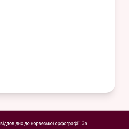
відповідно до норвезької орфографії. За