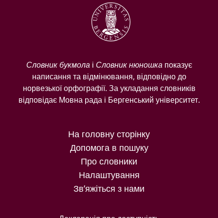
Словник букмола
і
Словник нюношка
показує
написання та відмінювання, відповідно до
норвезької орфографії. За укладання словників
відповідає Мовна рада і Бергенський університет.
На головну сторінку
Допомога в пошуку
Про словники
Налаштування
Зв’яжіться з нами