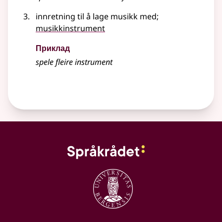
innretning til å lage musikk med
;
musikkinstrument
Приклад
spele fleire instrument