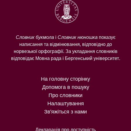
Словник букмола
і
Словник нюношка
показує
написання та відмінювання, відповідно до
норвезької орфографії. За укладання словників
відповідає Мовна рада і Бергенський університет.
На головну сторінку
Допомога в пошуку
Про словники
Налаштування
Зв’яжіться з нами
Декларація про доступність