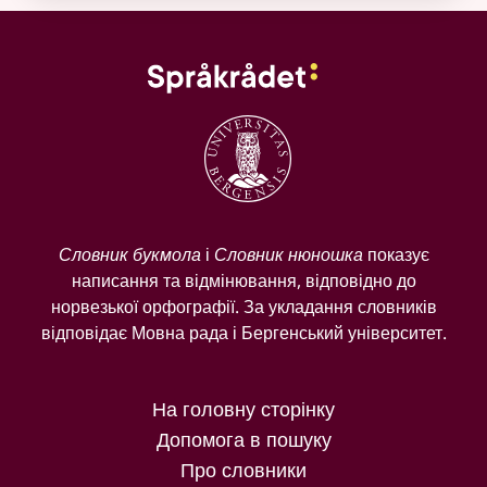
Словник букмола
і
Словник нюношка
показує
написання та відмінювання, відповідно до
норвезької орфографії. За укладання словників
відповідає Мовна рада і Бергенський університет.
На головну сторінку
Допомога в пошуку
Про словники