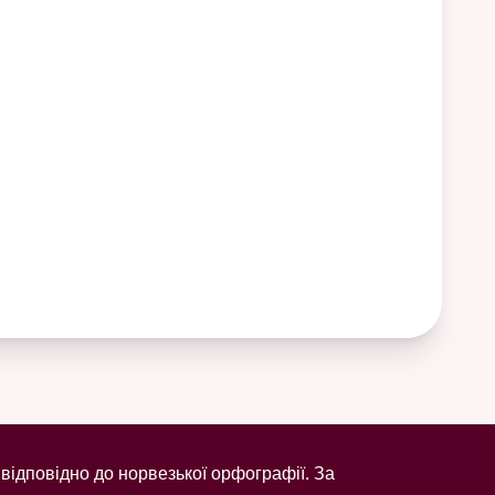
відповідно до норвезької орфографії. За