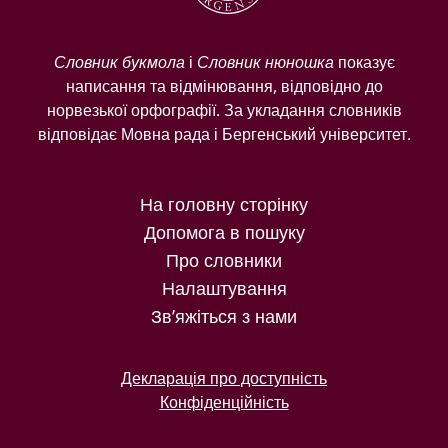
Словник букмола
і
Словник нюношка
показує
написання та відмінювання, відповідно до
норвезької орфографії. За укладання словників
відповідає Мовна рада і Бергенський університет.
На головну сторінку
Допомога в пошуку
Про словники
Налаштування
Зв’яжіться з нами
Декларація про доступність
Конфіденційність