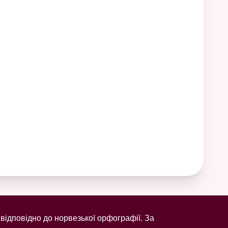
відповідно до норвезької орфографії. За