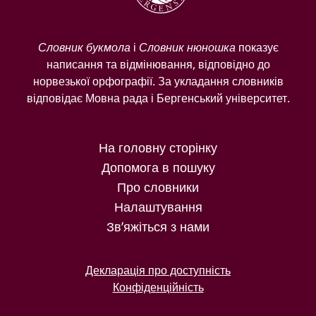
Словник букмола
і
Словник нюношка
показує
написання та відмінювання, відповідно до
норвезької орфографії. За укладання словників
відповідає Мовна рада і Бергенський університет.
На головну сторінку
Допомога в пошуку
Про словники
Налаштування
Зв’яжіться з нами
Декларація про доступність
Конфіденційність