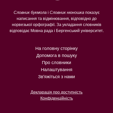
Словник букмола
і
Словник нюношка
показує
написання та відмінювання, відповідно до
норвезької орфографії. За укладання словників
відповідає Мовна рада і Бергенський університет.
На головну сторінку
Допомога в пошуку
Про словники
Налаштування
Зв’яжіться з нами
Декларація про доступність
Конфіденційність