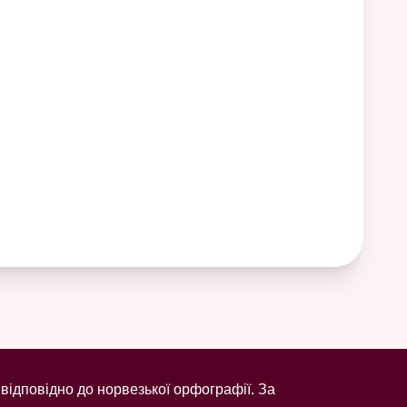
відповідно до норвезької орфографії. За