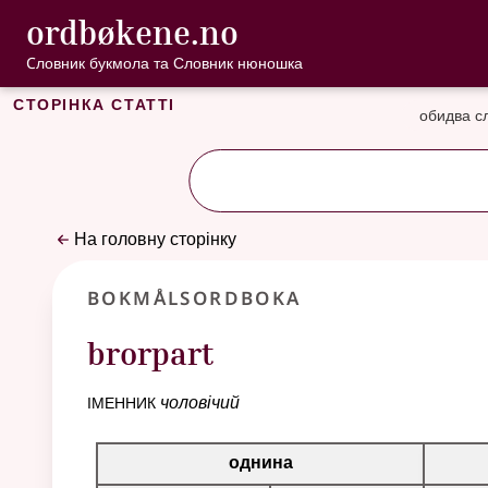
, Cловник букмо
ordbøkene.no
Перейти до основного вмісту
Доступність
Cловник букмола та Словник нюношка
Сторінка статті
обидва с
На головну сторінку
Bokmålsordboka
brorpart
іменник
чоловічий
Таблиця відмінювання для цього іменника
однина