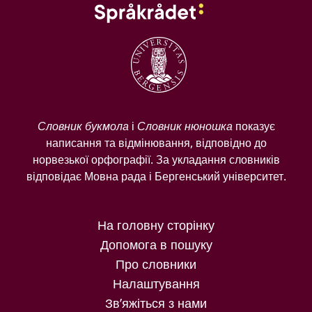
Словник букмола
і
Словник нюношка
показує
написання та відмінювання, відповідно до
норвезької орфографії. За укладання словників
відповідає Мовна рада і Бергенський університет.
На головну сторінку
Допомога в пошуку
Про словники
Налаштування
Зв’яжіться з нами