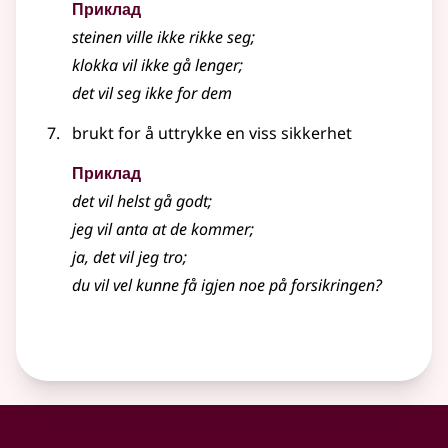
Приклад
steinen ville ikke rikke seg
;
klokka vil ikke gå lenger
;
det vil seg ikke for dem
brukt for å uttrykke en viss sikkerhet
Приклад
det vil helst gå godt
;
jeg vil anta at de kommer
;
ja, det vil jeg tro
;
du vil vel kunne få igjen noe på forsikringen?