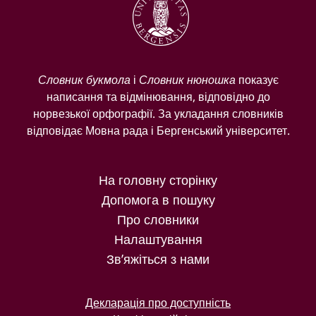
Словник букмола
і
Словник нюношка
показує
написання та відмінювання, відповідно до
норвезької орфографії. За укладання словників
відповідає Мовна рада і Бергенський університет.
На головну сторінку
Допомога в пошуку
Про словники
Налаштування
Зв’яжіться з нами
Декларація про доступність