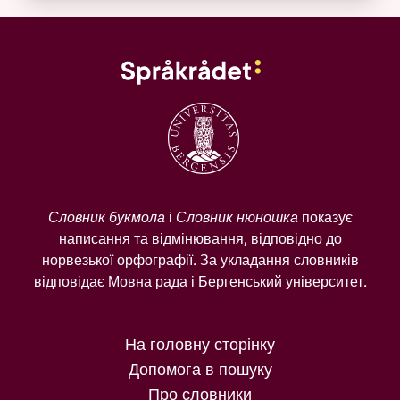
Словник букмола
і
Словник нюношка
показує
написання та відмінювання, відповідно до
норвезької орфографії. За укладання словників
відповідає Мовна рада і Бергенський університет.
На головну сторінку
Допомога в пошуку
Про словники