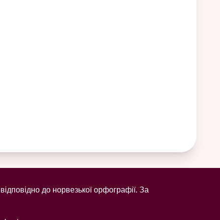
відповідно до норвезької орфографії. За