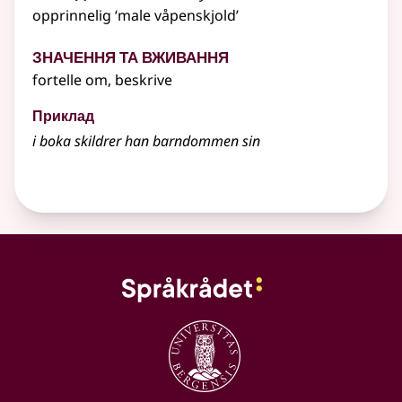
opprinnelig ‘male våpenskjold’
Значення та вживання
fortelle om, beskrive
Приклад
i boka
skildrer
han barndommen sin