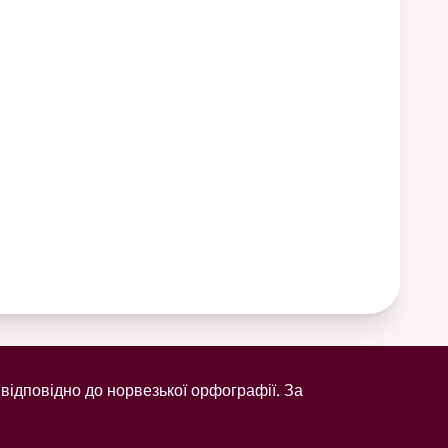
відповідно до норвезької орфографії. За