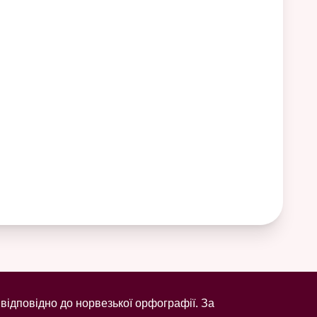
відповідно до норвезької орфографії. За