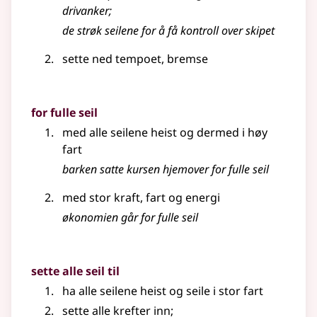
drivanker
;
de strøk seilene for å få kontroll over skipet
sette ned tempoet, bremse
for fulle seil
med alle seilene heist og dermed i høy
fart
barken satte kursen hjemover for fulle seil
med stor kraft, fart og energi
økonomien går for fulle seil
sette alle seil til
ha alle seilene heist og seile i stor fart
sette alle krefter inn
;