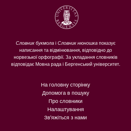
Словник букмола
і
Словник нюношка
показує
написання та відмінювання, відповідно до
норвезької орфографії. За укладання словників
відповідає Мовна рада і Бергенський університет.
На головну сторінку
Допомога в пошуку
Про словники
Налаштування
Зв’яжіться з нами