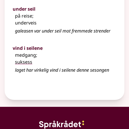
under seil
på reise
;
underveis
galeasen var under seil mot fremmede strender
vind i seilene
medgang
;
suksess
laget har virkelig vind i seilene denne sesongen