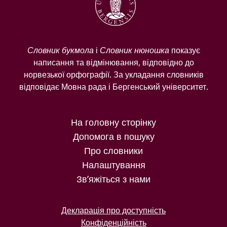
Словник букмола
і
Словник нюношка
показує
написання та відмінювання, відповідно до
норвезької орфографії. За укладання словників
відповідає Мовна рада і Бергенський університет.
На головну сторінку
Допомога в пошуку
Про словники
Налаштування
Зв’яжіться з нами
Декларація про доступність
Конфіденційність