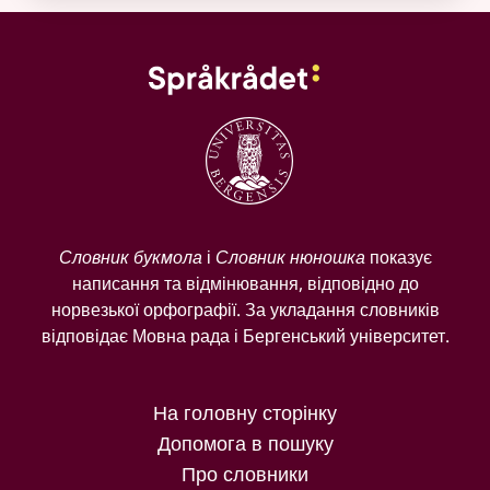
Словник букмола
і
Словник нюношка
показує
написання та відмінювання, відповідно до
норвезької орфографії. За укладання словників
відповідає Мовна рада і Бергенський університет.
На головну сторінку
Допомога в пошуку
Про словники