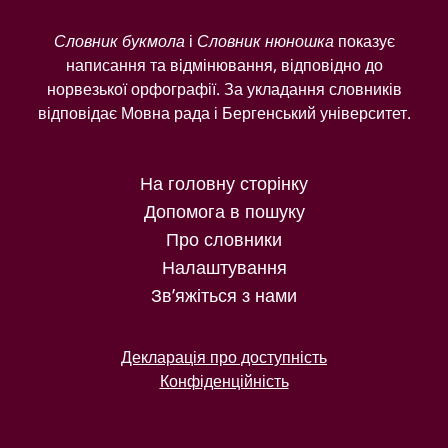
Словник букмола
і
Словник нюношка
показує
написання та відмінювання, відповідно до
норвезької орфографії. За укладання словників
відповідає Мовна рада і Бергенський університет.
На головну сторінку
Допомога в пошуку
Про словники
Налаштування
Зв’яжіться з нами
Декларація про доступність
Конфіденційність