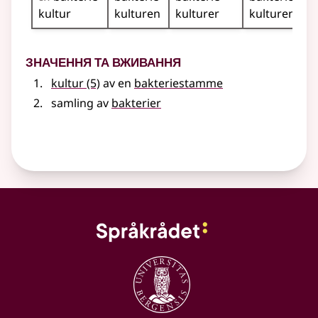
kultur
kulturen
kulturer
kulturene
Значення та вживання
kultur
(5)
av en
bakteriestamme
samling av
bakterier