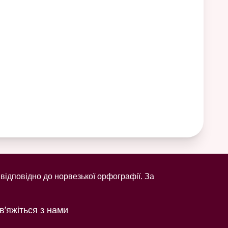
відповідно до норвезької орфографії. За
в’яжіться з нами