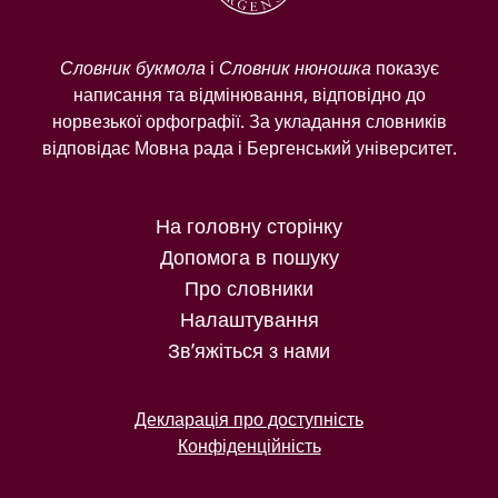
Словник букмола
і
Словник нюношка
показує
написання та відмінювання, відповідно до
норвезької орфографії. За укладання словників
відповідає Мовна рада і Бергенський університет.
На головну сторінку
Допомога в пошуку
Про словники
Налаштування
Зв’яжіться з нами
Декларація про доступність
Конфіденційність