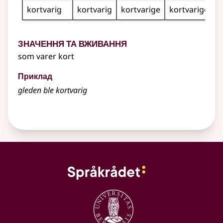
kortvarig
kortvarig
kortvarige
kortvarige
Значення та вживання
som varer kort
Приклад
gleden ble
kortvarig