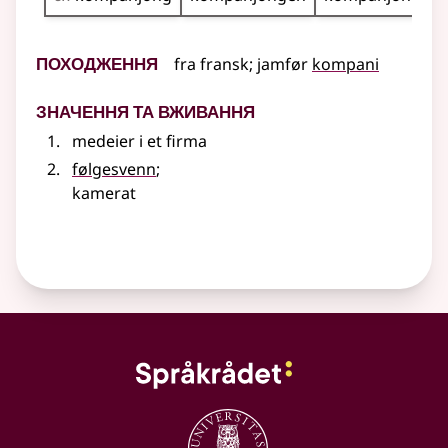
Походження
fra
fransk
;
jamfør
kompani
Значення та вживання
medeier i et firma
følgesvenn
;
kamerat