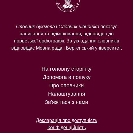
Словник букмола
і
Словник нюношка
показує
написання та відмінювання, відповідно до
норвезької орфографії. За укладання словників
відповідає Мовна рада і Бергенський університет.
На головну сторінку
Допомога в пошуку
Про словники
Налаштування
Зв’яжіться з нами
Декларація про доступність
Конфіденційність