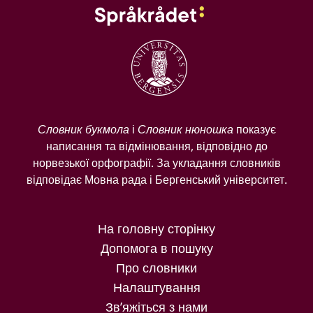
Словник букмола
і
Словник нюношка
показує
написання та відмінювання, відповідно до
норвезької орфографії. За укладання словників
відповідає Мовна рада і Бергенський університет.
На головну сторінку
Допомога в пошуку
Про словники
Налаштування
Зв’яжіться з нами