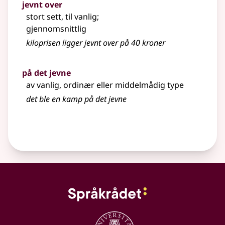
jevnt over
stort sett, til vanlig
;
gjennomsnittlig
kiloprisen ligger jevnt over på 40 kroner
på det jevne
av vanlig, ordinær eller middelmådig type
det ble en kamp på det jevne