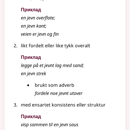
Приклад
en
jevn
overflate
;
en jevn kant
;
veien er jevn og fin
likt fordelt eller like tykk overalt
Приклад
legge på et jevnt lag med sand
;
en jevn strek
brukt som
adverb
fordele noe jevnt utover
med ensartet konsistens eller struktur
Приклад
visp sammen til en jevn saus