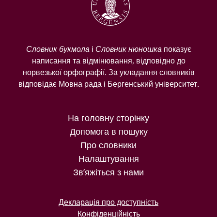
Словник букмола
і
Словник нюношка
показує
написання та відмінювання, відповідно до
норвезької орфографії. За укладання словників
відповідає Мовна рада і Бергенський університет.
На головну сторінку
Допомога в пошуку
Про словники
Налаштування
Зв’яжіться з нами
Декларація про доступність
Конфіденційність