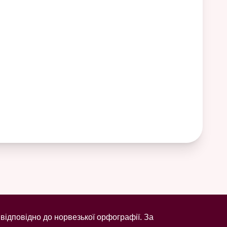
відповідно до норвезької орфографії. За