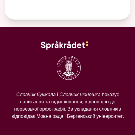
Словник букмола
і
Словник нюношка
показує
написання та відмінювання, відповідно до
норвезької орфографії. За укладання словників
відповідає Мовна рада і Бергенський університет.