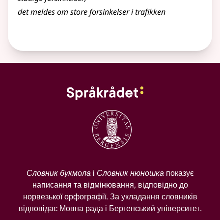
det meldes om store forsinkelser i trafikken
Словник букмола
і
Словник нюношка
показує
написання та відмінювання, відповідно до
норвезької орфографії. За укладання словників
відповідає Мовна рада і Бергенський університет.