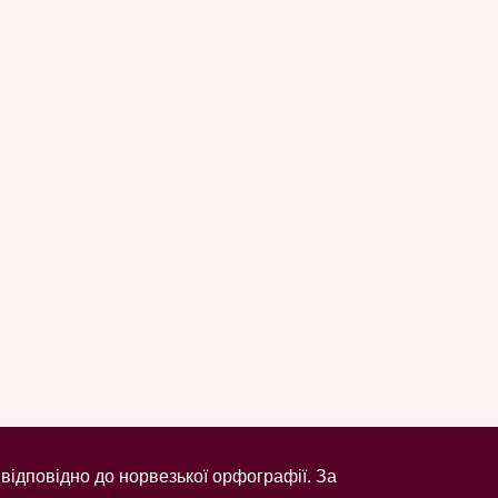
відповідно до норвезької орфографії. За