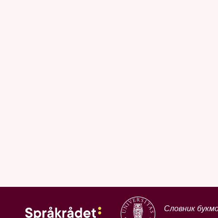
Словник букм