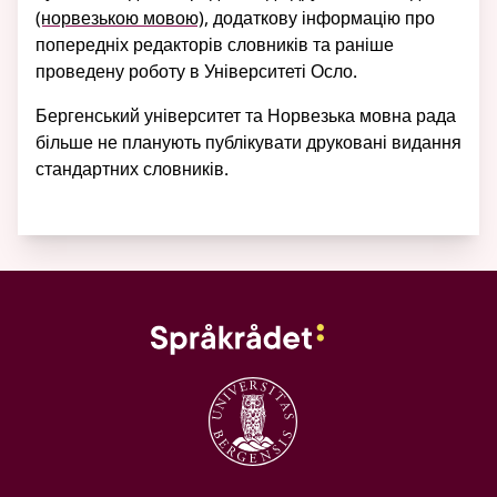
(норвезькою мовою)
, додаткову інформацію про
попередніх редакторів словників та раніше
проведену роботу в Університеті Осло.
Бергенський університет та Норвезька мовна рада
більше не планують публікувати друковані видання
стандартних словників.