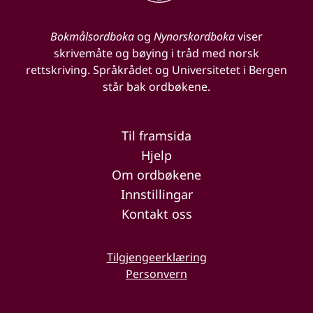
Bokmålsordboka
og
Nynorskordboka
viser
skrivemåte og bøying i tråd med norsk
rettskriving. Språkrådet og Universitetet i Bergen
står bak ordbøkene.
Til framsida
Hjelp
Om ordbøkene
Innstillingar
Kontakt oss
Tilgjengeerklæring
Personvern