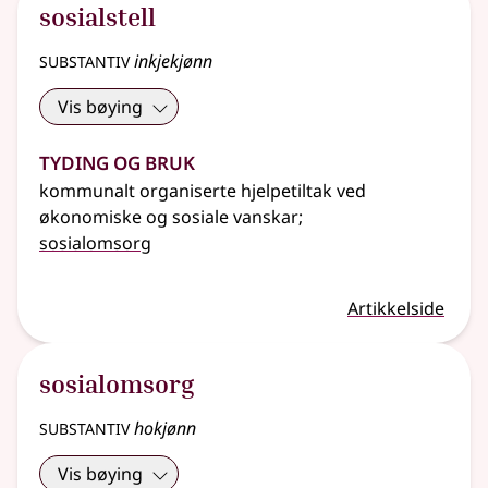
sosialstell
substantiv
inkjekjønn
Vis bøying
Tyding og bruk
kommunalt organiserte hjelpetiltak ved
økonomiske og sosiale vanskar
;
sosialomsorg
Artikkelside
sosialomsorg
substantiv
hokjønn
Vis bøying