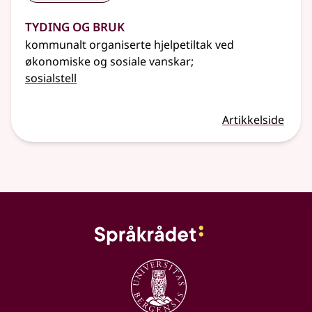
Tyding og bruk
kommunalt organiserte hjelpetiltak ved
økonomiske og sosiale vanskar
;
sosialstell
Artikkelside