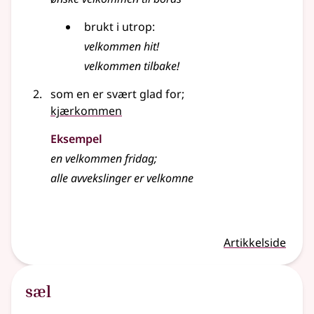
brukt i utrop:
velkommen hit!
velkommen tilbake!
som en er svært glad for
;
kjærkommen
Eksempel
en
velkommen
fridag
;
alle avvekslinger er velkomne
Artikkelside
sæl