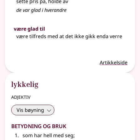
sette pris på, holde av
de var
glad
i hverandre
være glad til
være tilfreds med at det ikke gikk enda verre
Artikkelside
lykkelig
adjektiv
Vis bøyning
Betydning og bruk
som har hell med seg
;