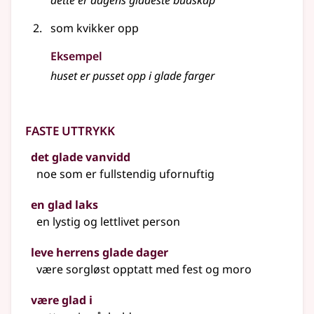
dette er dagens gladeste budskap
som kvikker opp
Eksempel
huset er pusset opp i glade farger
Faste uttrykk
det glade vanvidd
noe som er fullstendig ufornuftig
en glad laks
en lystig og lettlivet person
leve herrens glade dager
være sorgløst opptatt med fest og moro
være glad i