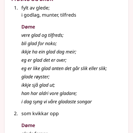
fylt av glede
;
i godlag, munter, tilfreds
Døme
vere glad og tilfreds
;
bli glad for noko
;
ikkje ha ein glad dag meir
;
eg er glad det er over
;
eg er like glad anten det går slik eller slik
;
glade røyster
;
ikkje sjå glad ut
;
han har aldri vore gladare
;
i dag syng vi våre gladaste songar
som kvikkar opp
Døme