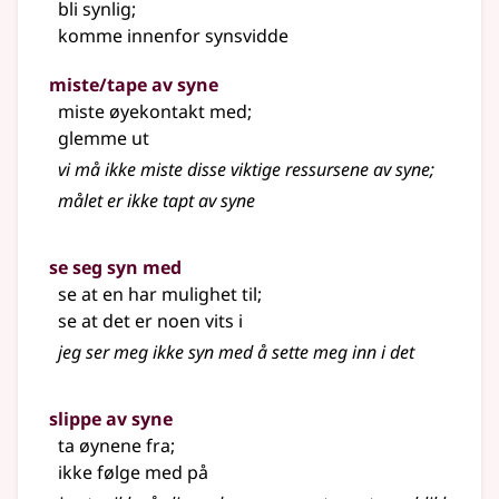
bli synlig
;
komme innenfor synsvidde
miste/tape av syne
miste øyekontakt med
;
glemme ut
vi må ikke miste disse viktige ressursene av syne
;
målet er ikke tapt av syne
se seg syn med
se at en har mulighet til
;
se at det er noen vits i
jeg ser meg ikke syn med å sette meg inn i det
slippe av syne
ta øynene fra
;
ikke følge med på