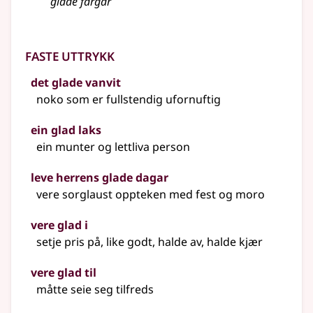
glade fargar
Faste uttrykk
det glade vanvit
noko som er fullstendig ufornuftig
ein glad laks
ein munter og lettliva person
leve herrens glade dagar
vere sorglaust oppteken med fest og moro
vere glad i
setje pris på, like godt, halde av, halde kjær
vere glad til
måtte seie seg tilfreds