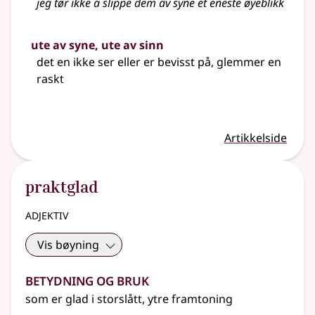
jeg tør ikke å slippe dem av syne et eneste øyeblikk
ute av syne, ute av sinn
det en ikke ser eller er bevisst på, glemmer en
raskt
Artikkelside
praktglad
adjektiv
Vis bøyning
Betydning og bruk
som er glad i storslått, ytre framtoning