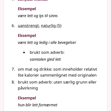
Eksempel
være
lett
og lys til sinns
uanstrengt
,
naturlig
(5)
Eksempel
være
lett
og ledig i alle bevegelser
brukt som
adverb
:
samtalen gled
lett
om mat og drikke: som inneholder relativt
lite kalorier sammenlignet med originalen
brukt som
adverb
: uten særlig grunn eller
påvirkning
Eksempel
hun blir
lett
fornærmet