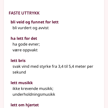
Faste uttrykk
bli veid og funnet for lett
bli vurdert og avvist
ha lett for det
ha gode evner
;
være oppvakt
lett bris
svak vind med styrke fra 3,4 til 5,4 meter per
sekund
lett musikk
ikke krevende musikk
;
underholdningsmusikk
lett om hjertet