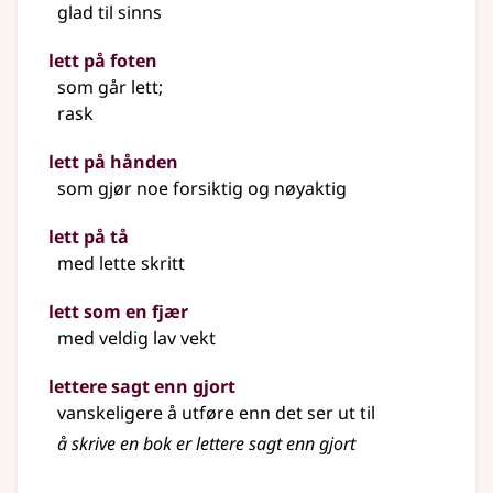
glad til sinns
lett på foten
som går lett
;
rask
lett på hånden
som gjør noe forsiktig og nøyaktig
lett på tå
med lette skritt
lett som en fjær
med veldig lav vekt
lettere sagt enn gjort
vanskeligere å utføre enn det ser ut til
å skrive en bok er lettere sagt enn gjort