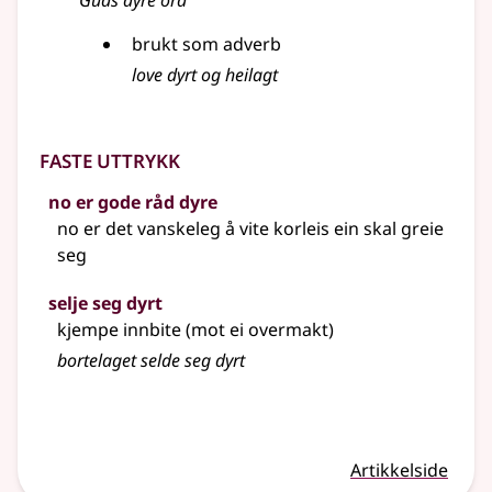
Guds dyre ord
brukt som adverb
love dyrt og heilagt
Faste uttrykk
no er gode råd dyre
no er det vanskeleg å vite korleis ein skal greie
seg
selje seg dyrt
kjempe innbite (mot ei overmakt)
bortelaget selde seg dyrt
Artikkelside