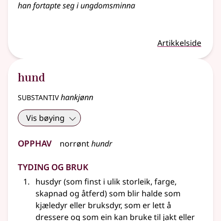
han fortapte seg i ungdomsminna
Artikkelside
hund
substantiv
hankjønn
Vis bøying
Opphav
norrønt
hundr
Tyding og bruk
husdyr (som finst i ulik storleik, farge,
skapnad og åtferd) som blir halde som
kjæledyr eller bruksdyr, som er lett å
dressere og som ein kan bruke til jakt eller