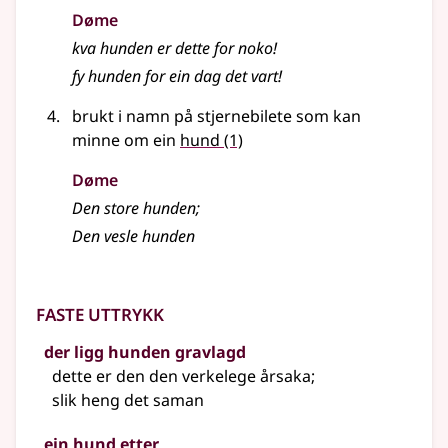
Døme
kva hunden er dette for noko!
fy hunden for ein dag det vart!
brukt i namn på stjernebilete som kan
minne om ein
hund
(1)
Døme
Den store hunden
;
Den vesle hunden
Faste uttrykk
der ligg hunden gravlagd
dette er den den verkelege årsaka
;
slik heng det saman
ein hund etter