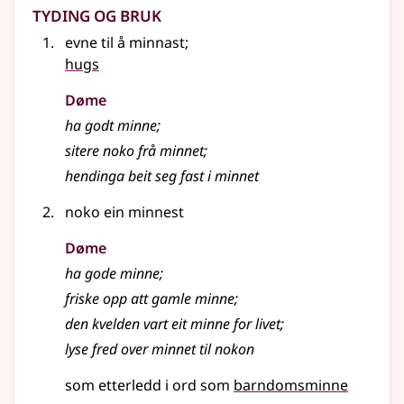
Tyding og bruk
evne til å minnast
;
hugs
Døme
ha godt minne
;
sitere noko frå minnet
;
hendinga beit seg fast i minnet
noko ein minnest
Døme
ha gode minne
;
friske opp att gamle minne
;
den kvelden vart eit minne for livet
;
lyse fred over minnet til nokon
som etterledd i ord som
barndomsminne