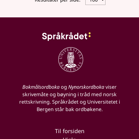
Bokmålsordboka
og
Nynorskordboka
viser
skrivemåte og bøyning i tråd med norsk
rettskrivning. Språkrådet og Universitetet i
Bergen står bak ordbøkene.
Til forsiden