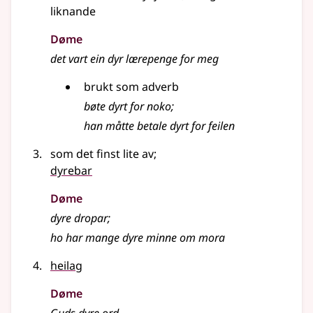
liknande
Døme
det vart ein dyr lærepenge for meg
brukt som adverb
bøte dyrt for noko
;
han måtte betale dyrt for feilen
som det finst lite av
;
dyrebar
Døme
dyre dropar
;
ho har mange dyre minne om mora
heilag
Døme