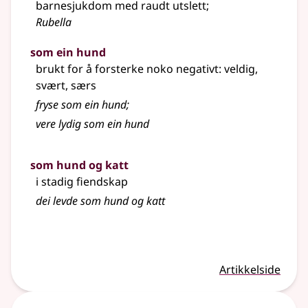
barnesjukdom med raudt utslett
;
Rubella
som ein hund
brukt for å forsterke noko negativt: veldig,
svært, særs
fryse som ein hund
;
vere lydig som ein hund
som hund og katt
i stadig fiendskap
dei levde som hund og katt
Artikkelside