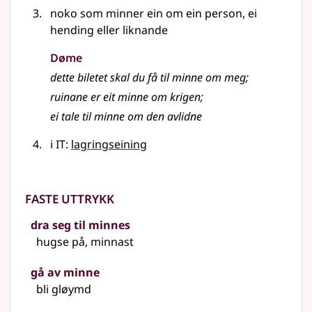
noko som minner ein om ein person, ei
hending eller liknande
Døme
dette biletet skal du få til minne om meg
;
ruinane er eit minne om krigen
;
ei tale til minne om den avlidne
i IT:
lagringseining
Faste uttrykk
dra seg til minnes
hugse på, minnast
gå av minne
bli gløymd