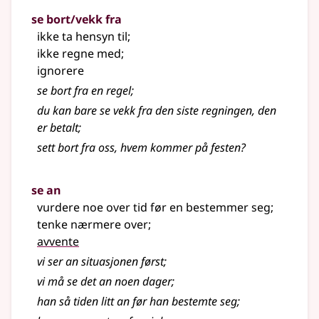
se bort/vekk fra
ikke ta hensyn til
;
ikke regne med
;
ignorere
se bort fra en regel
;
du kan bare se vekk fra den siste regningen, den
er betalt
;
sett bort fra oss, hvem kommer på festen?
se an
vurdere noe over tid før en bestemmer seg
;
tenke nærmere over
;
avvente
vi ser an situasjonen først
;
vi må se det an noen dager
;
han så tiden litt an før han bestemte seg
;