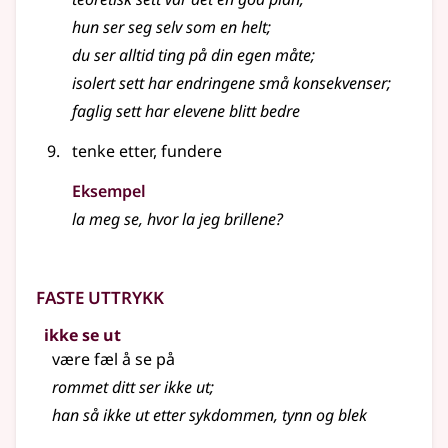
hun ser seg selv som en helt
;
du ser alltid ting på din egen måte
;
isolert sett har endringene små konsekvenser
;
faglig sett har elevene blitt bedre
tenke etter, fundere
Eksempel
la meg se, hvor la jeg brillene?
Faste uttrykk
ikke se ut
være fæl å se på
rommet ditt ser ikke ut
;
han så ikke ut etter sykdommen, tynn og blek