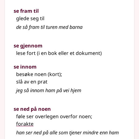
se fram til
glede seg til
de så fram til turen med barna
se gjennom
lese fort (i en bok eller et dokument)
se innom
besøke noen (kort)
;
slå av en prat
jeg så innom ham på vei hjem
se ned på noen
føle ser overlegen overfor noen
;
forakte
han ser ned på alle som tjener mindre enn ham