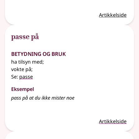
Artikkelside
passe på
Betydning og bruk
ha tilsyn med
;
vokte på
;
Se:
passe
Eksempel
pass på at du ikke mister noe
Artikkelside