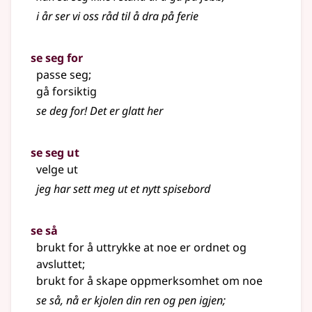
i år ser vi oss råd til å dra på ferie
se seg for
passe seg
;
gå forsiktig
se deg for! Det er glatt her
se seg ut
velge ut
jeg har sett meg ut et nytt spisebord
se så
brukt for å uttrykke at noe er ordnet og
avsluttet
;
brukt for å skape oppmerksomhet om noe
se så, nå er kjolen din ren og pen igjen
;