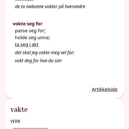
de to naboene vokter på hverandre
vokte seg for
passe seg for
;
holde seg unna
;
ta seg i akt
det skal jeg vokte meg vel for
;
vokt deg for hva du sier
Artikkelside
vakte
verb