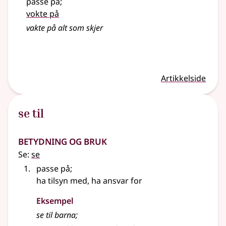
passe på
;
vokte på
vakte
på alt som skjer
Artikkelside
se til
Betydning og bruk
Se:
se
passe på
;
ha tilsyn med, ha ansvar for
Eksempel
se til barna
;