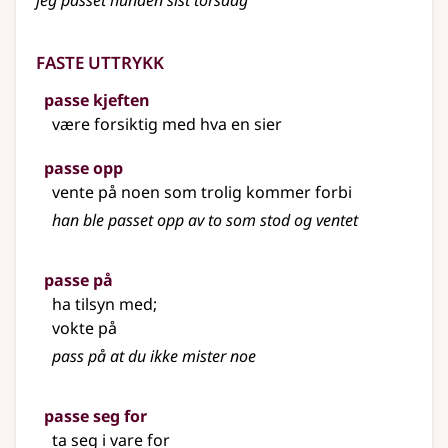
jeg passet hunden sist torsdag
Faste uttrykk
passe kjeften
være forsiktig med hva en sier
passe opp
vente på noen som trolig kommer forbi
han ble passet opp av to som stod og ventet
passe på
ha tilsyn med
;
vokte på
pass på at du ikke mister noe
passe seg for
ta seg i vare for