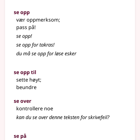
se opp
vær oppmerksom
;
pass på!
se opp!
se opp for takras!
du må se opp for løse esker
se opp til
sette høyt
;
beundre
se over
kontrollere noe
kan du se over denne teksten for skrivefeil?
se på