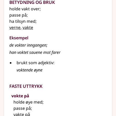
Betydning og bruk
holde vakt over
;
passe på
;
ha tilsyn med
;
verne
,
vakte
Eksempel
de
vokter
inngangen
;
han
voktet
sauene mot farer
brukt som adjektiv:
voktende øyne
Faste uttrykk
vokte på
holde øye med
;
passe på
;
vakte på