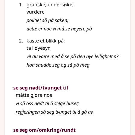
granske, undersøke
;
vurdere
politiet så på saken
;
dette er noe vi må se nøyere på
kaste et blikk på
;
ta i øyesyn
vil du være med å se på den nye leiligheten?
han snudde seg og så på meg
se seg nødt/tvunget til
måtte gjøre noe
vi så oss nødt til å selge huset
;
regjeringen så seg tvunget til å gå av
se seg om/omkring/rundt