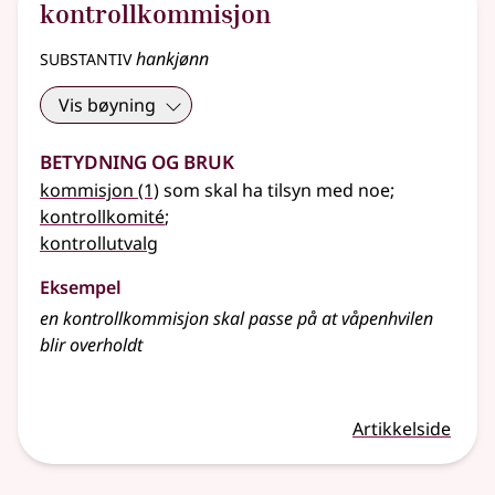
kontrollkommisjon
substantiv
hankjønn
Vis bøyning
Betydning og bruk
kommisjon
(1)
som skal ha tilsyn med noe
;
kontrollkomité
;
kontrollutvalg
Eksempel
en
kontrollkommisjon
skal passe på at våpenhvilen
blir overholdt
Artikkelside