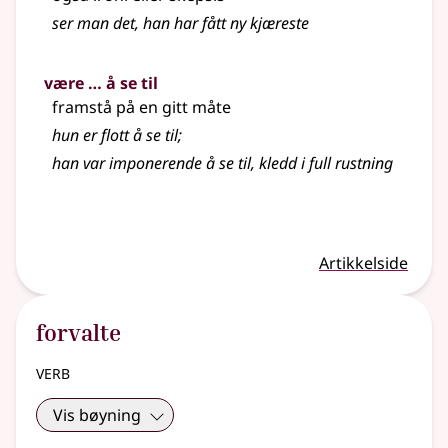
ser man det, han har fått ny kjæreste
være … å se til
framstå på en gitt måte
hun er flott å se til
;
han var imponerende å se til, kledd i full rustning
Artikkelside
forvalte
verb
Vis bøyning