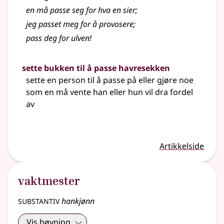
en må passe seg for hva en sier
;
jeg passet meg for å provosere
;
pass deg for ulven!
sette bukken til å passe havresekken
sette en person til å passe på eller gjøre noe
som en må vente han
eller
hun vil dra fordel
av
Artikkelside
vaktmester
substantiv
hankjønn
Vis bøyning