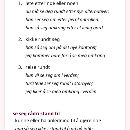
lete etter noe eller noen
du må se deg rundt etter nye alternativer
;
han ser seg om etter fjernkontrollen
;
hun så seg omkring etter et ledig bord
kikke rundt seg
han så seg om på det nye kontoret
;
jeg kommer bare for å se meg omkring
reise rundt
hun vil se seg om i verden
;
turistene ser seg rundt i storbyen
;
jeg liker å se meg omkring i verden
se seg råd/i stand til
kunne eller ha anledning til å gjøre noe
hun så seg ikke i stand til å gå på jobb
;