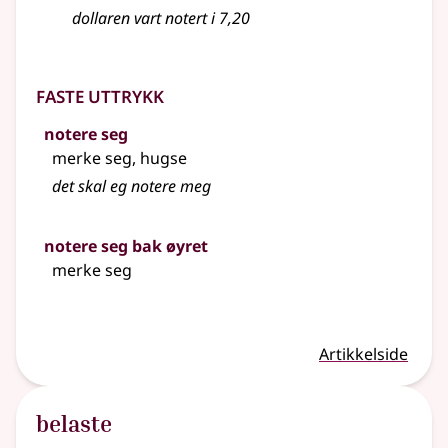
dollaren vart notert i 7,20
Faste uttrykk
notere seg
merke seg, hugse
det skal eg notere meg
notere seg bak øyret
merke seg
Artikkelside
belaste