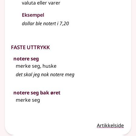
valuta
eller
varer
Eksempel
dollar ble notert i 7,20
Faste uttrykk
notere seg
merke seg, huske
det skal jeg nok
notere
meg
notere seg bak øret
merke seg
Artikkelside