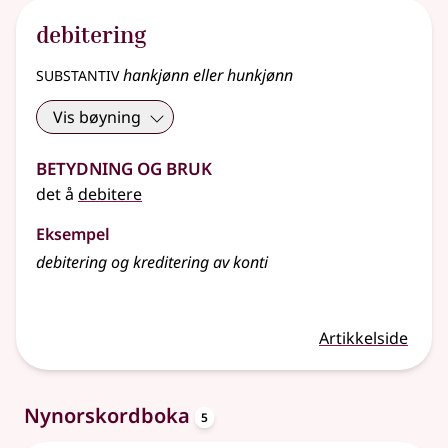
debitering
substantiv
hankjønn eller hunkjønn
Vis bøyning
Betydning og bruk
det å
debitere
Eksempel
debitering og kreditering av konti
Artikkelside
oppslagsord
Nynorskordboka
5