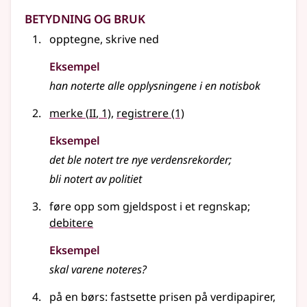
Betydning og bruk
opptegne, skrive ned
Eksempel
han noterte alle opplysningene i en notisbok
2
merke
(
II
, 1)
,
registrere
(1)
Eksempel
det ble notert tre nye verdensrekorder
;
bli notert av politiet
føre opp som gjeldspost i et regnskap
;
debitere
Eksempel
skal varene
noteres
?
på en børs: fastsette prisen på verdipapirer,