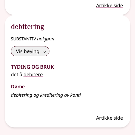
Artikkelside
debitering
substantiv
hokjønn
Vis bøying
Tyding og bruk
det å
debitere
Døme
debitering og kreditering av konti
Artikkelside