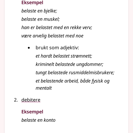
Eksempel
belaste
en bjelke
;
belaste
en muskel
;
han er
belastet
med en rekke verv
;
være arvelig belastet med noe
brukt som adjektiv:
et hardt
belastet
strømnett
;
kriminelt belastede ungdommer
;
tungt belastede rusmiddelmisbrukere
;
et belastende arbeid, både fysisk og
mentalt
debitere
Eksempel
belaste
en konto