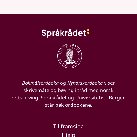
Bokmålsordboka
og
Nynorskordboka
viser
skrivemåte og bøying i tråd med norsk
rettskriving. Språkrådet og Universitetet i Bergen
står bak ordbøkene.
Til framsida
Hjelp