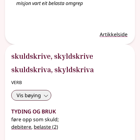
misjon vart eit belasta omgrep
Artikkelside
skuldskrive
,
skyldskrive
skuldskriva, skyldskriva
verb
Vis bøying
Tyding og bruk
føre opp som skuld
;
debitere
,
belaste
(2)