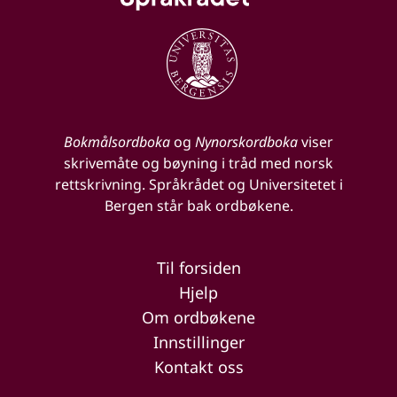
Bokmålsordboka
og
Nynorskordboka
viser
skrivemåte og bøyning i tråd med norsk
rettskrivning. Språkrådet og Universitetet i
Bergen står bak ordbøkene.
Til forsiden
Hjelp
Om ordbøkene
Innstillinger
Kontakt oss