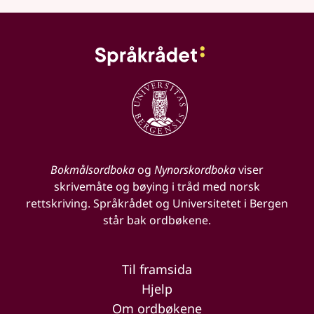
Bokmålsordboka
og
Nynorskordboka
viser
skrivemåte og bøying i tråd med norsk
rettskriving. Språkrådet og Universitetet i Bergen
står bak ordbøkene.
Til framsida
Hjelp
Om ordbøkene