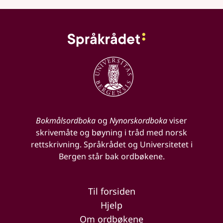
Bokmålsordboka
og
Nynorskordboka
viser
skrivemåte og bøyning i tråd med norsk
rettskrivning. Språkrådet og Universitetet i
Bergen står bak ordbøkene.
Til forsiden
Hjelp
Om ordbøkene