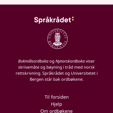
Bokmålsordboka
og
Nynorskordboka
viser
skrivemåte og bøyning i tråd med norsk
rettskrivning. Språkrådet og Universitetet i
Bergen står bak ordbøkene.
Til forsiden
Hjelp
Om ordbøkene