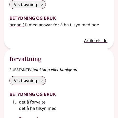
Vis bøyning
Betydning og bruk
organ
(1)
med ansvar for å ha tilsyn med noe
Artikkelside
forvaltning
substantiv
hankjønn eller hunkjønn
Vis bøyning
Betydning og bruk
det å
forvalte
;
det å ha tilsyn med