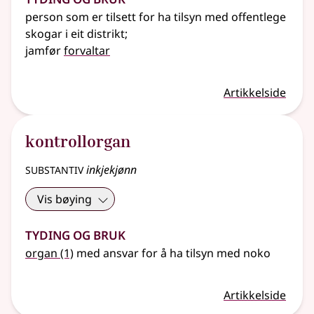
person som er tilsett for ha tilsyn med offentlege
skogar i eit distrikt
;
jamfør
forvaltar
Artikkelside
kontrollorgan
substantiv
inkjekjønn
Vis bøying
Tyding og bruk
organ
(1)
med ansvar for å ha tilsyn med noko
Artikkelside