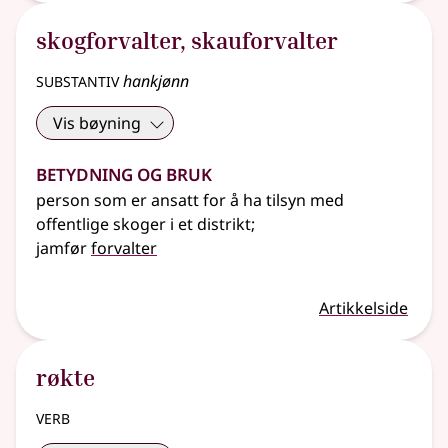
skogforvalter
,
skauforvalter
substantiv
hankjønn
Vis bøyning
Betydning og bruk
person som er ansatt for å ha tilsyn med
offentlige skoger i et distrikt
;
jamfør
forvalter
Artikkelside
røkte
verb