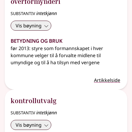
overformynderi
substantiv
intetkjønn
Vis bøyning
Betydning og bruk
før 2013: styre som formannskapet i hver
kommune velger til å forvalte midlene til
umyndige og til å ha tilsyn med vergene
Artikkelside
kontrollutvalg
substantiv
intetkjønn
Vis bøyning