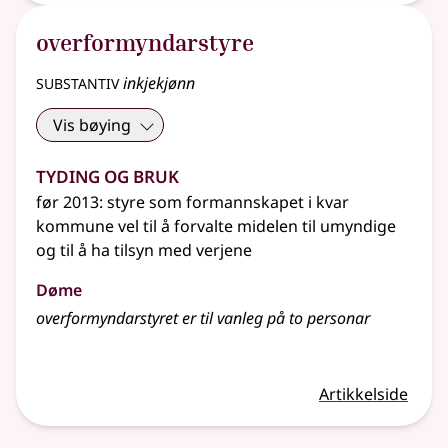
overformyndarstyre
substantiv
inkjekjønn
Vis bøying
Tyding og bruk
før 2013: styre som formannskapet i kvar
kommune vel til å forvalte midelen til umyndige
og til å ha tilsyn med verjene
Døme
overformyndarstyret er til vanleg på to personar
Artikkelside