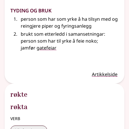
Tyding og bruk
person som har som yrke å ha tilsyn med og
reingjere piper og fyringsanlegg
brukt som etterledd i samansetningar:
person som har til yrke å feie noko
;
jamfør
gatefeiar
Artikkelside
røkte
røkta
verb