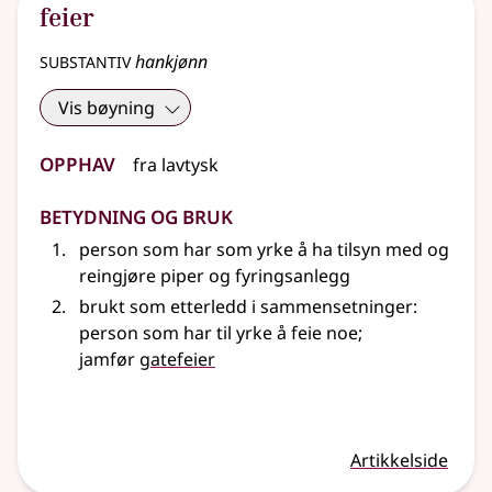
feier
substantiv
hankjønn
Vis bøyning
Opphav
fra
lavtysk
Betydning og bruk
person som har som yrke å ha tilsyn med og
reingjøre piper og fyringsanlegg
brukt som etterledd i sammensetninger:
person som har til yrke å feie noe
;
jamfør
gatefeier
Artikkelside