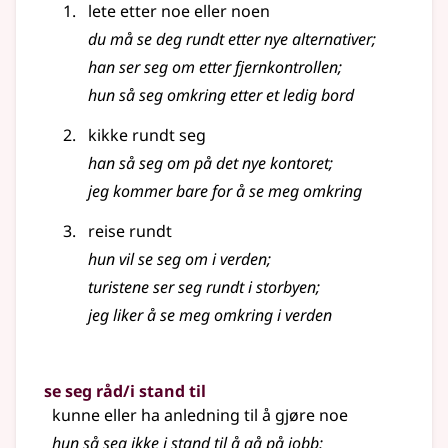
lete etter noe eller noen
du må se deg rundt etter nye alternativer
;
han ser seg om etter fjernkontrollen
;
hun så seg omkring etter et ledig bord
kikke rundt seg
han så seg om på det nye kontoret
;
jeg kommer bare for å se meg omkring
reise rundt
hun vil se seg om i verden
;
turistene ser seg rundt i storbyen
;
jeg liker å se meg omkring i verden
se seg råd/i stand til
kunne eller ha anledning til å gjøre noe
hun så seg ikke i stand til å gå på jobb
;