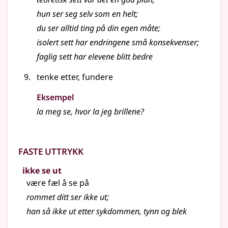
hun ser seg selv som en helt
;
du ser alltid ting på din egen måte
;
isolert sett har endringene små konsekvenser
;
faglig sett har elevene blitt bedre
tenke etter, fundere
Eksempel
la meg se, hvor la jeg brillene?
Faste uttrykk
ikke se ut
være fæl å se på
rommet ditt ser ikke ut
;
han så ikke ut etter sykdommen, tynn og blek