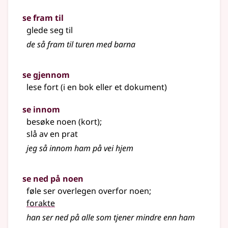
se fram til
glede seg til
de så fram til turen med barna
se gjennom
lese fort (i en bok eller et dokument)
se innom
besøke noen (kort)
;
slå av en prat
jeg så innom ham på vei hjem
se ned på noen
føle ser overlegen overfor noen
;
forakte
han ser ned på alle som tjener mindre enn ham