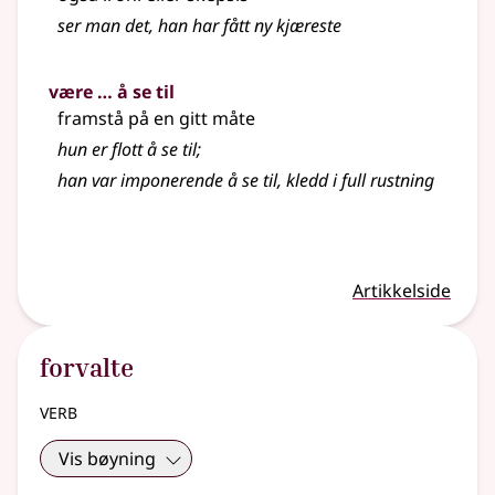
ser man det, han har fått ny kjæreste
være … å se til
framstå på en gitt måte
hun er flott å se til
;
han var imponerende å se til, kledd i full rustning
Artikkelside
forvalte
verb
Vis bøyning