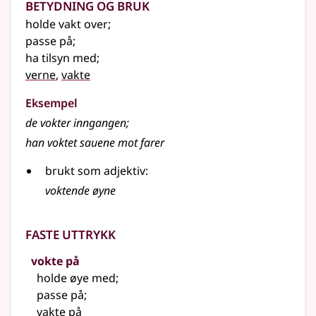
Betydning og bruk
holde vakt over
;
passe på
;
ha tilsyn med
;
verne
,
vakte
Eksempel
de
vokter
inngangen
;
han
voktet
sauene mot farer
brukt som adjektiv:
voktende øyne
Faste uttrykk
vokte på
holde øye med
;
passe på
;
vakte på