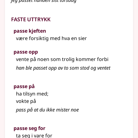
jeg passet hunden sist torsdag
Faste uttrykk
passe kjeften
være forsiktig med hva en sier
passe opp
vente på noen som trolig kommer forbi
han ble passet opp av to som stod og ventet
passe på
ha tilsyn med
;
vokte på
pass på at du ikke mister noe
passe seg for
ta seg i vare for