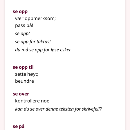
se opp
vær oppmerksom
;
pass på!
se opp!
se opp for takras!
du må se opp for løse esker
se opp til
sette høyt
;
beundre
se over
kontrollere noe
kan du se over denne teksten for skrivefeil?
se på