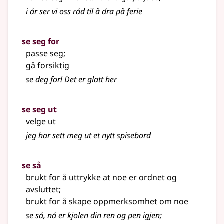
i år ser vi oss råd til å dra på ferie
se seg for
passe seg
;
gå forsiktig
se deg for! Det er glatt her
se seg ut
velge ut
jeg har sett meg ut et nytt spisebord
se så
brukt for å uttrykke at noe er ordnet og
avsluttet
;
brukt for å skape oppmerksomhet om noe
se så, nå er kjolen din ren og pen igjen
;