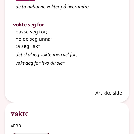
de to naboene vokter på hverandre
vokte seg for
passe seg for
;
holde seg unna
;
ta seg i akt
det skal jeg vokte meg vel for
;
vokt deg for hva du sier
Artikkelside
vakte
verb