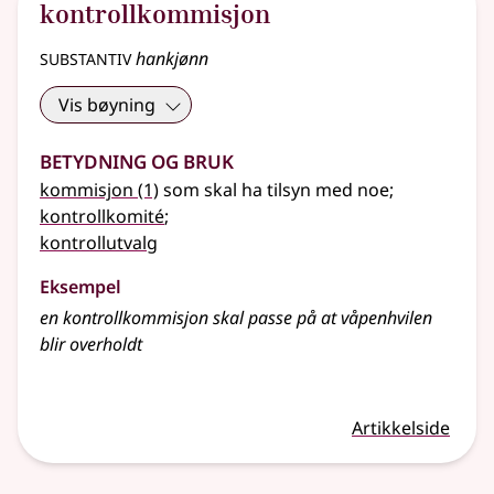
kontrollkommisjon
substantiv
hankjønn
Vis bøyning
Betydning og bruk
kommisjon
(1)
som skal ha tilsyn med noe
;
kontrollkomité
;
kontrollutvalg
Eksempel
en
kontrollkommisjon
skal passe på at våpenhvilen
blir overholdt
Artikkelside