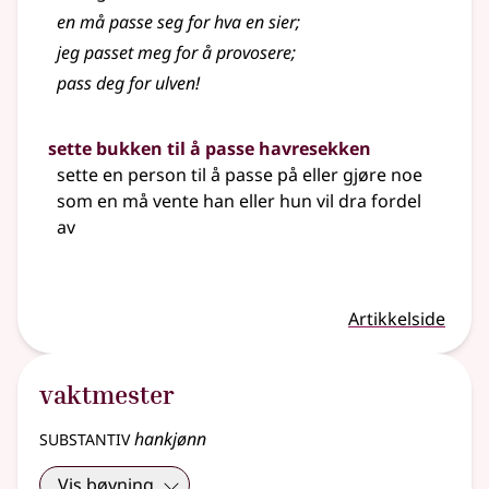
en må passe seg for hva en sier
;
jeg passet meg for å provosere
;
pass deg for ulven!
sette bukken til å passe havresekken
sette en person til å passe på eller gjøre noe
som en må vente han
eller
hun vil dra fordel
av
Artikkelside
vaktmester
substantiv
hankjønn
Vis bøyning