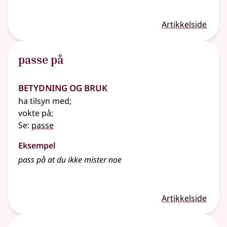
Artikkelside
passe på
Betydning og bruk
ha tilsyn med
;
vokte på
;
Se:
passe
Eksempel
pass på at du ikke mister noe
Artikkelside