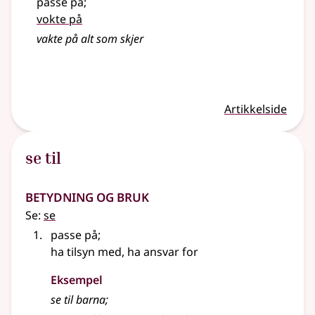
passe på
;
vokte på
vakte
på alt som skjer
Artikkelside
se til
Betydning og bruk
Se:
se
passe på
;
ha tilsyn med, ha ansvar for
Eksempel
se til barna
;