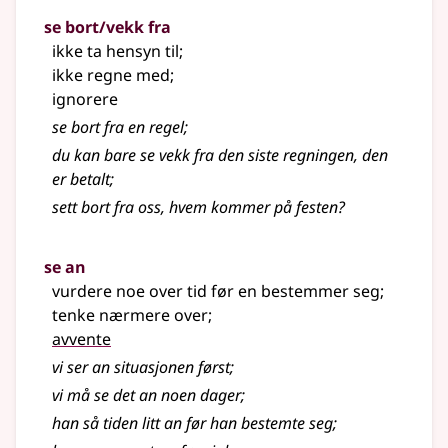
se bort/vekk fra
ikke ta hensyn til
;
ikke regne med
;
ignorere
se bort fra en regel
;
du kan bare se vekk fra den siste regningen, den
er betalt
;
sett bort fra oss, hvem kommer på festen?
se an
vurdere noe over tid før en bestemmer seg
;
tenke nærmere over
;
avvente
vi ser an situasjonen først
;
vi må se det an noen dager
;
han så tiden litt an før han bestemte seg
;