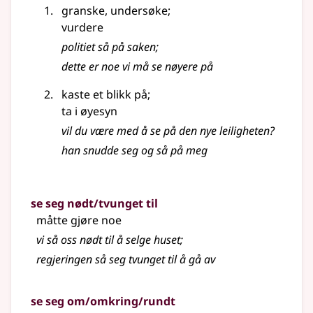
granske, undersøke
;
vurdere
politiet så på saken
;
dette er noe vi må se nøyere på
kaste et blikk på
;
ta i øyesyn
vil du være med å se på den nye leiligheten?
han snudde seg og så på meg
se seg nødt/tvunget til
måtte gjøre noe
vi så oss nødt til å selge huset
;
regjeringen så seg tvunget til å gå av
se seg om/omkring/rundt