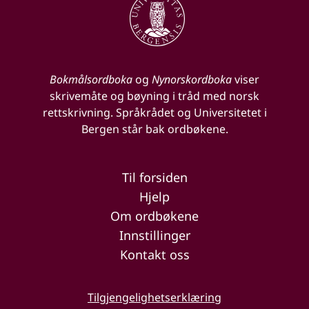
Bokmålsordboka
og
Nynorskordboka
viser
skrivemåte og bøyning i tråd med norsk
rettskrivning. Språkrådet og Universitetet i
Bergen står bak ordbøkene.
Til forsiden
Hjelp
Om ordbøkene
Innstillinger
Kontakt oss
Tilgjengelighetserklæring