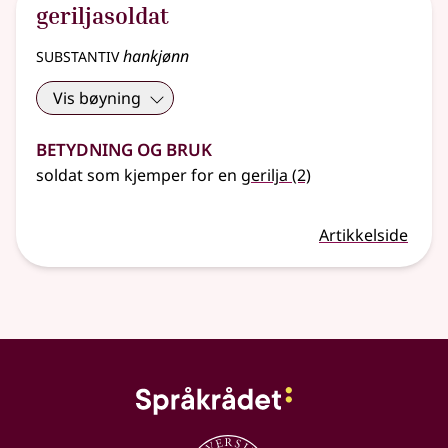
geriljasoldat
substantiv
hankjønn
Vis bøyning
Betydning og bruk
soldat som kjemper for en
gerilja
(2)
Artikkelside