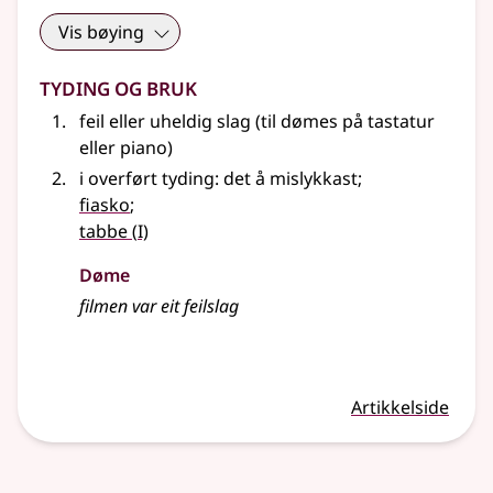
Vis bøying
Tyding og bruk
feil
eller
uheldig slag (
til dømes
på tastatur
eller piano)
i overført tyding: det å mislykkast
;
fiasko
;
1
tabbe
(
I)
Døme
filmen var eit feilslag
Artikkelside