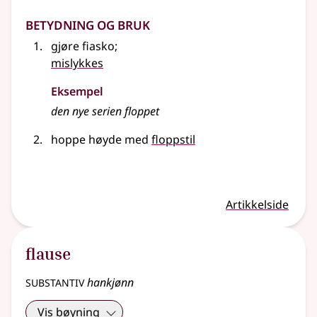
Betydning og bruk
gjøre fiasko
;
mislykkes
Eksempel
den nye serien floppet
hoppe høyde med
floppstil
Artikkelside
flause
substantiv
hankjønn
Vis bøyning