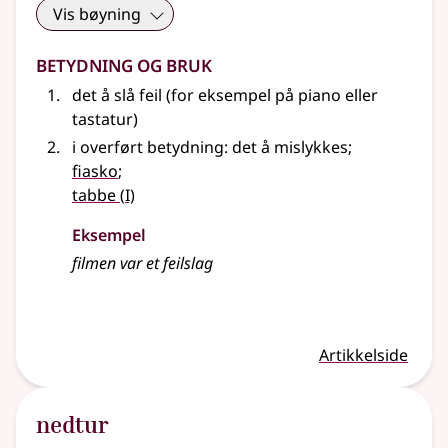
Vis bøyning
Betydning og bruk
det å slå feil (for eksempel på piano eller
tastatur)
i overført betydning: det å mislykkes
;
fiasko
;
1
tabbe
(
I)
Eksempel
filmen var et feilslag
Artikkelside
nedtur