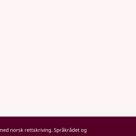
 med norsk rettskriving. Språkrådet og