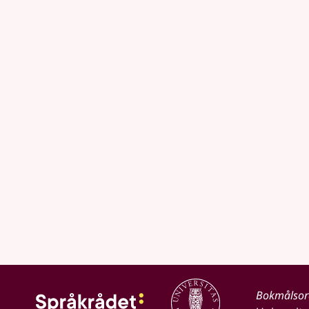
Bokmålso