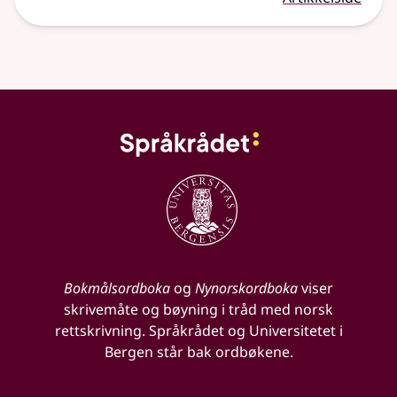
Bokmålsordboka
og
Nynorskordboka
viser
skrivemåte og bøyning i tråd med norsk
rettskrivning. Språkrådet og Universitetet i
Bergen står bak ordbøkene.