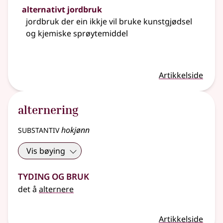
alternativt jordbruk
jordbruk der ein ikkje vil bruke kunstgjødsel
og kjemiske sprøytemiddel
Artikkelside
alternering
substantiv
hokjønn
Vis bøying
Tyding og bruk
det å
alternere
Artikkelside