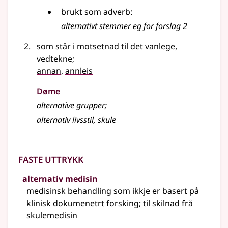
brukt som adverb:
alternativt stemmer eg for forslag 2
som står i motsetnad til det vanlege,
vedtekne
;
annan
,
annleis
Døme
alternative grupper
;
alternativ livsstil, skule
Faste uttrykk
alternativ medisin
medisinsk behandling som ikkje er basert på
klinisk dokumenetrt forsking; til skilnad frå
skulemedisin